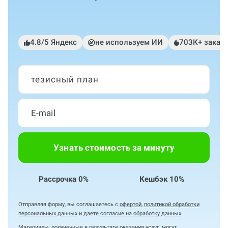
4.8/5 Яндекс
не используем ИИ
703К+ заказ
тезисный план
Узнать стоимость за минуту
Рассрочка 0%
Кешбэк 10%
Отправляя форму, вы соглашаетесь с
офертой
,
политикой обработки
персональных данных
и даете
согласие на обработку данных
Материалы, полученные в результате оказания услуг, могут