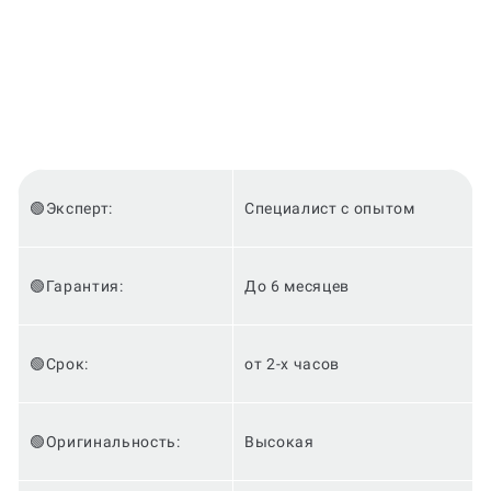
🟢Эксперт:
Специалист с опытом
🟢Гарантия:
До 6 месяцев
🟢Срок:
от 2-х часов
🟢Оригинальность:
Высокая