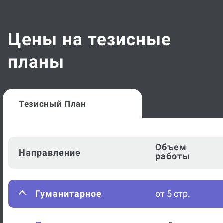
Цены на тезисные
планы
Тезисный План
Объем
Направление
работы
Гуманитарное
от 5 стр.