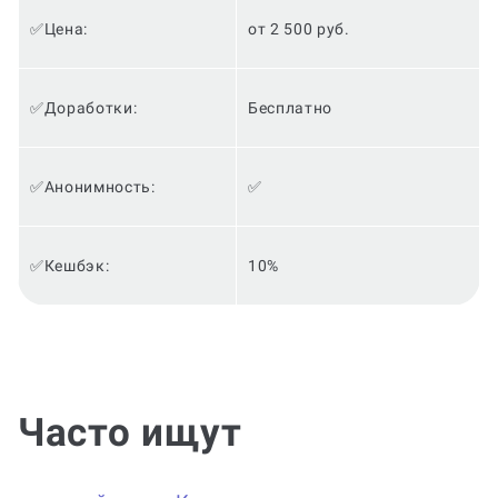
✅Цена:
от 2 500 руб.
✅Доработки:
Бесплатно
✅Анонимность:
✅
✅Кешбэк:
10%
Часто ищут