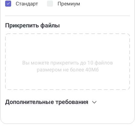
Стандарт
Премиум
Прикрепить файлы
Вы можете прикрепить до 10 файлов
размером не более 40Мб
Дополнительные требования