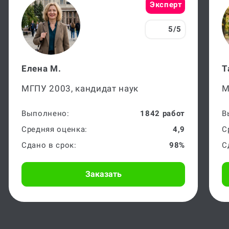
Эксперт
5/5
Елена М.
Т
МГПУ 2003, кандидат наук
М
Выполнено:
1842 работ
В
Средняя оценка:
4,9
С
Сдано в срок:
98%
С
Заказать