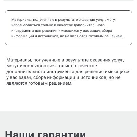
Материалы, полученные в результате оказания услуг, могут
использоваться только в качестве дополнительного
инструмента для решения имеющихся у вас задач, сбора
информации и источников, но не являются готовым решением.
Материалы, полученные в результате оказания услуг,
могут использоваться только в качестве
дополнительного инструмента для решения имеющихся
у вас задач, сбора информации и источников, но не
являются готовым решением.
Наши гарантии