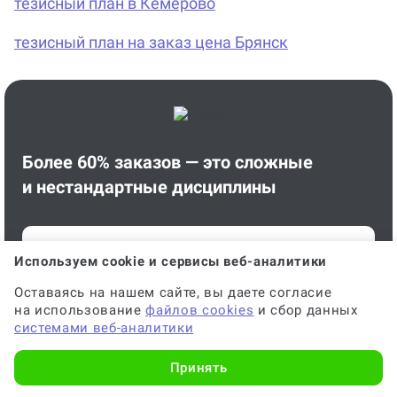
тезисный план в Кемерово
тезисный план на заказ цена Брянск
Более 60% заказов — это сложные
и нестандартные дисциплины
тезисный план
Используем cookie и сервисы веб-аналитики
Оставаясь на нашем сайте, вы даете согласие
на использование
файлов cookies
и сбор данных
системами веб-аналитики
Узнайте стоимость онлайн за 1 минуту
Принять