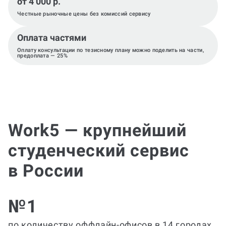
от 4 000 р.
Честные рыночные цены без комиссий сервису
Оплата частями
Оплату консультации по тезисному плану можно поделить на части,
предоплата — 25%
Work5 — крупнейший
студенческий сервис
в России
№1
по количеству оффлайн-офисов в 14 городах