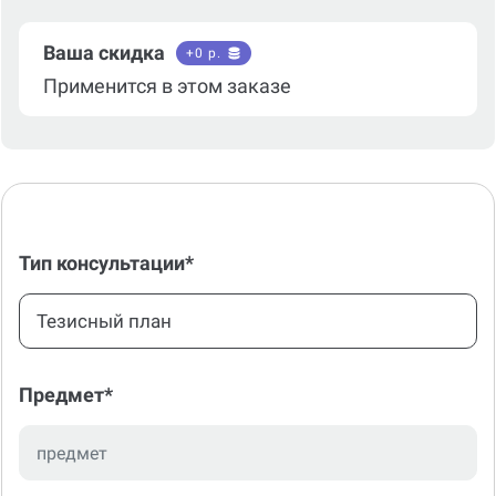
Ваша скидка
+
0
р.
Применится в этом заказе
Тип консультации*
Тезисный план
Предмет*