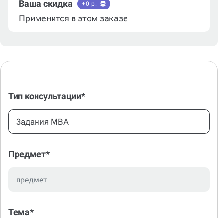
Ваша скидка
+
0
р.
Применится в этом заказе
Тип консультации*
Задания MBA
Предмет*
Тема*