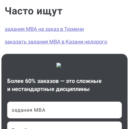
Часто ищут
задания MBA на заказ в Тюмени
заказать задания MBA в Казани недорого
Более 60% заказов — это сложные
и нестандартные дисциплины
задания MBA