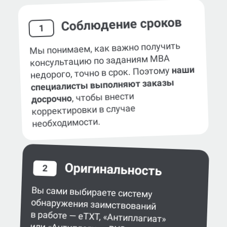
Соблюдение сроков
1
Мы понимаем, как важно получить
консультацию по заданиям MBA
наши
недорого, точно в срок. Поэтому
специалисты выполняют заказы
, чтобы внести
досрочно
корректировки в случае
необходимости.
Оригинальность
2
Вы сами выбираете систему
обнаружения заимствований
в работе — eTXT, «Антиплагиат»