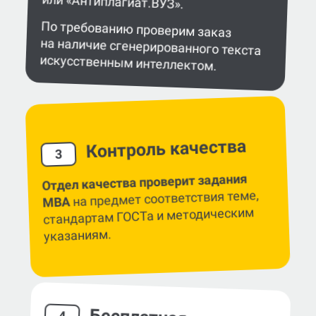
или «Антиплагиат.ВУЗ».
По требованию проверим заказ
на наличие сгенерированного текста
искусственным интеллектом.
Контроль качества
3
Отдел качества проверит задания
на предмет соответствия теме,
MBA
стандартам ГОСТа и методическим
указаниям.
4