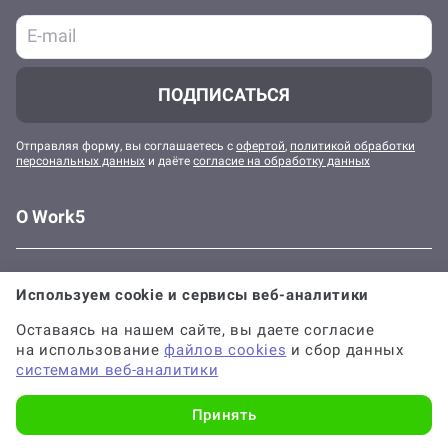
ПОДПИСАТЬСЯ
Отправляя форму, вы соглашаетесь с
офертой
,
политикой обработки
персональных данных
и даёте
согласие на обработку данных
О Work5
Клиентам
Используем cookie и сервисы веб-аналитики
Оставаясь на нашем сайте, вы даете согласие
Работа в Work5
на использование
файлов cookies
и сбор данных
системами веб-аналитики
Принять
Наши социальные сети
Напишите нам