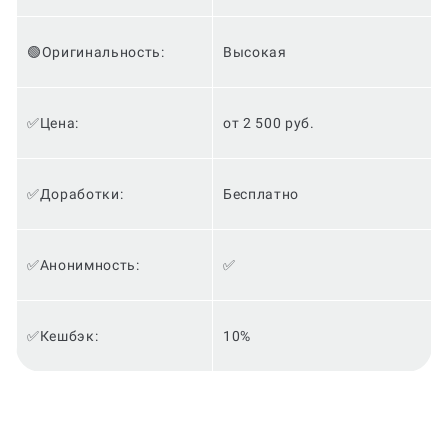
🟢Оригинальность:
Высокая
✅Цена:
от 2 500 руб.
✅Доработки:
Бесплатно
✅Анонимность:
✅
✅Кешбэк:
10%